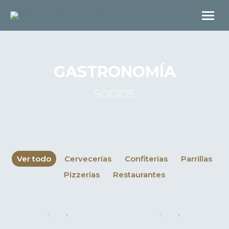
GASTRONOMÍA
SOCIOS
Ver todo
Cervecerías
Confiterias
Parrillas
Pizzerias
Restaurantes