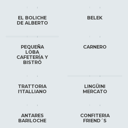
EL BOLICHE
BELEK
DE ALBERTO
PEQUEÑA
CARNERO
LOBA
CAFETERÍA Y
BISTRÓ
TRATTORIA
LINGÜINI
I’ITALLIANO
MERCATO
ANTARES
CONFITERIA
BARILOCHE
FRIEND´S