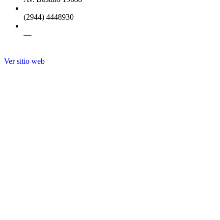
(2944) 4448930
—
Ver sitio web