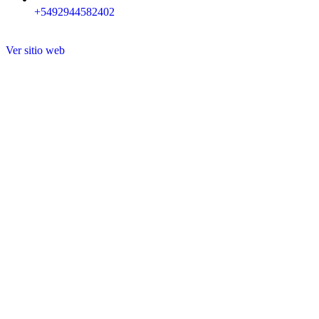
+5492944582402
Ver sitio web