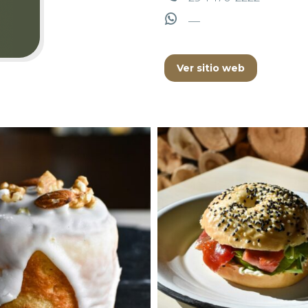
—
Ver sitio web