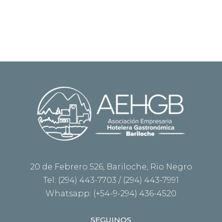
20 de Febrero 526, Bariloche, Rio Negro
Tel: (294) 443-7703 / (294) 443-7991
Whatsapp: (+54-9-294) 436-4520
SEGUINOS