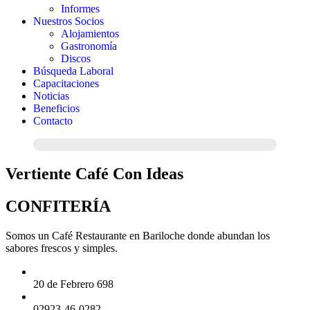
Informes
Nuestros Socios
Alojamientos
Gastronomía
Discos
Búsqueda Laboral
Capacitaciones
Noticias
Beneficios
Contacto
Vertiente Café Con Ideas
CONFITERÍA
Somos un Café Restaurante en Bariloche donde abundan los
sabores frescos y simples.
20 de Febrero 698
02923-46-0282