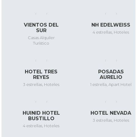
VIENTOS DEL
NH EDELWEISS
SUR
4 estrellas
,
Hoteles
Casas Alquiler
Turístico
HOTEL TRES
POSADAS
REYES
AURELIO
3 estrellas
,
Hoteles
1 estrella
,
Apart Hotel
HUINID HOTEL
HOTEL NEVADA
BUSTILLO
3 estrellas
,
Hoteles
4 estrellas
,
Hoteles