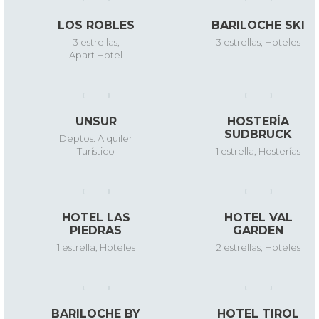
LOS ROBLES
BARILOCHE SKI
3 estrellas
,
3 estrellas
,
Hoteles
Apart Hotel
UNSUR
HOSTERÍA
SUDBRUCK
Deptos. Alquiler
Turístico
1 estrella
,
Hosterías
HOTEL LAS
HOTEL VAL
PIEDRAS
GARDEN
1 estrella
,
Hoteles
2 estrellas
,
Hoteles
BARILOCHE BY
HOTEL TIROL