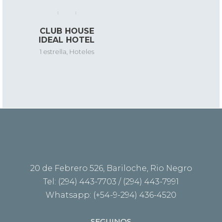
CLUB HOUSE
IDEAL HOTEL
1 estrella
,
Hoteles
20 de Febrero 526, Bariloche, Rio Negro
Tel: (294) 443-7703 / (294) 443-7991
Whatsapp: (+54-9-294) 436-4520
SEGUINOS