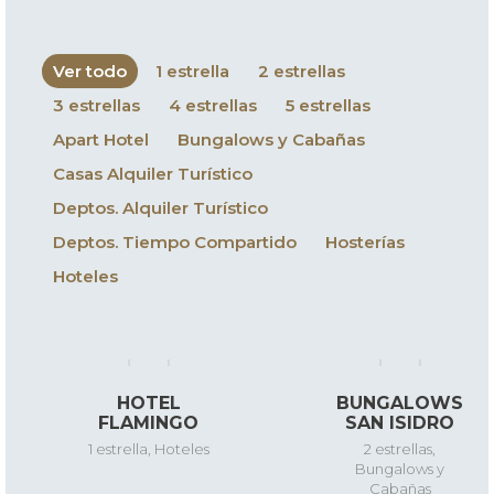
Ver todo
1 estrella
2 estrellas
3 estrellas
4 estrellas
5 estrellas
Apart Hotel
Bungalows y Cabañas
Casas Alquiler Turístico
Deptos. Alquiler Turístico
Deptos. Tiempo Compartido
Hosterías
Hoteles
HOTEL
BUNGALOWS
FLAMINGO
SAN ISIDRO
1 estrella
,
Hoteles
2 estrellas
,
Bungalows y
Cabañas