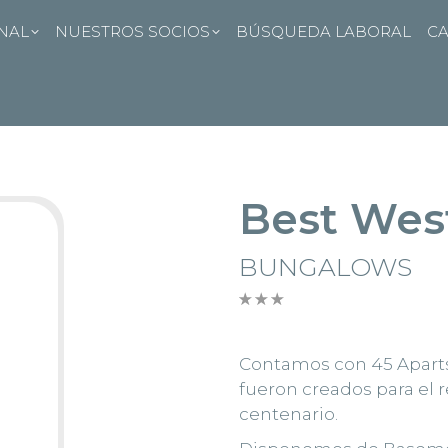
ONAL
NUESTROS SOCIOS
BÚSQUEDA LABORAL
CA
Best West
BUNGALOWS
Contamos con 45 Aparts
fueron creados para el 
centenario.