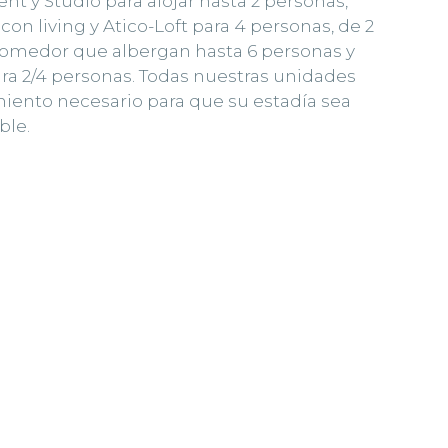
 y Studio para alojar hasta 2 personas,
con living y Atico-Loft para 4 personas, de 2
 comedor que albergan hasta 6 personas y
ara 2/4 personas. Todas nuestras unidades
iento necesario para que su estadía sea
ble.