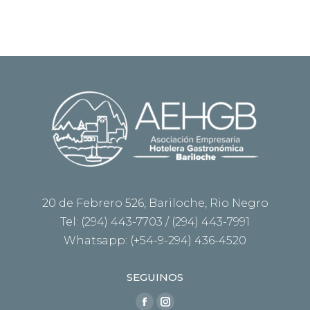
20 de Febrero 526, Bariloche, Rio Negro
Tel: (294) 443-7703 / (294) 443-7991
Whatsapp: (+54-9-294) 436-4520
SEGUINOS
Encuéntranos en:
Facebook
Instagram