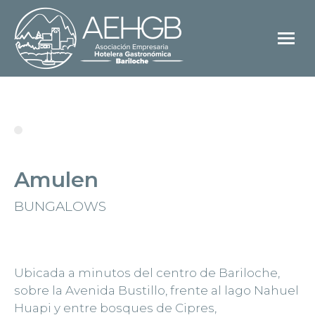
Amulen
BUNGALOWS
Ubicada a minutos del centro de Bariloche,
sobre la Avenida Bustillo, frente al lago Nahuel
Huapi y entre bosques de Cipres,