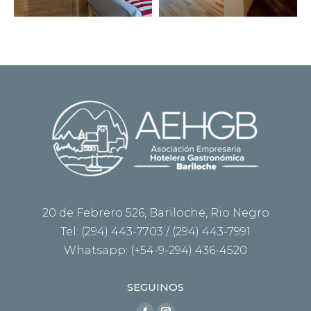
20 de Febrero 526, Bariloche, Rio Negro
Tel: (294) 443-7703 / (294) 443-7991
Whatsapp: (+54-9-294) 436-4520
SEGUINOS
Encuéntranos en: