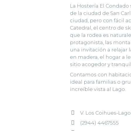
La Hostería El Condado 
de la ciudad de San Carl
ciudad, pero con fácil a
Catedral, el centro de 
que la rodea es natural
protagonista, las montañ
una invitación a relajar
en madera, el hogar a l
sitio acogedor y tranquil
Contamos con habitacion
ideal para familias o g
increíble vista al Lago.
V. Los Coihues-Lag
(2944) 4467555