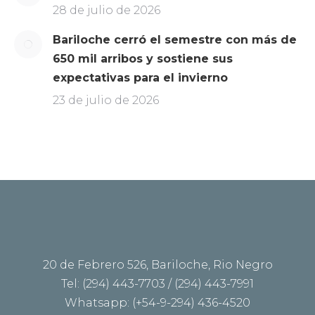
28 de julio de 2026
Bariloche cerró el semestre con más de
650 mil arribos y sostiene sus
expectativas para el invierno
23 de julio de 2026
20 de Febrero 526, Bariloche, Rio Negro
Tel: (294) 443-7703 / (294) 443-7991
Whatsapp: (+54-9-294) 436-4520