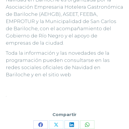
Asociación Empresaria Hotelera Gastronómica
de Bariloche (AEHGB), ASEET, FEEBA,
EMPROTUR y la Municipalidad de San Carlos
de Bariloche, con el acompañamiento del
Gobierno de Río Negro y el apoyo de
empresas de la ciudad.
Toda la información y las novedades de la
programación pueden consultarse en las
redes sociales oficiales de Navidad en
Bariloche y en el sitio web
.
Compartir
Share
Share
Share
Share