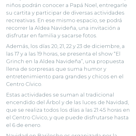
niños podrán conocer a Papá Noel, entregarle
su cartita y participar de diversas actividades
recreativas. En ese mismo espacio, se podrá
recorrer la Aldea Navideña, una invitación a
disfrutar en familia y sacarse fotos.
Además, los días 20, 21, 22 y 23 de diciembre, a
las 17 y a las 19 horas, se presenta el show “El
Grinch en la Aldea Navideña”, una propuesta
llena de sorpresas que suma humor y
entretenimiento para grandes y chicos en el
Centro Cívico.
Estas actividades se suman al tradicional
encendido del Árbol y de las luces de Navidad,
que se realiza todos los días a las 21:45 horas en
el Centro Cívico, y que puede disfrutarse hasta
el 6 de enero.
Navidad en Bariloche es organizada por la