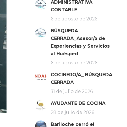
ADMINISTRATIVA_
CONTABLE
6 de agosto de 2026
BÚSQUEDA
CERRADA_Asesor/a de
Experiencias y Servicios
al Huésped
6 de agosto de 2026
COCINERO/A_ BÚSQUEDA
CERRADA
31 de julio de 2026
AYUDANTE DE COCINA
28 de julio de 2026
Bariloche cerró el