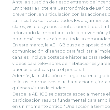
Ante la situación de riesgo extremo de incend
Empresaria Hotelera Gastronómica de Barilo
prevención, en articulación con las acciones 
La iniciativa convoca a todos los alojamient
claros, visibles y consistentes, orientados ta
reforzando la importancia de la prevención y 
problemática que afecta a toda la comunidad
En este marco, la AEHGB puso a disposición d
comunicación, diseñado para facilitar la imp
canales. Incluye posteos e historias para rede
videos para televisores de habitaciones y á
buenas prácticas para el personal.
Además, la institución entregó material gráf
folletos informativos para habitaciones, forta
quienes visitan la ciudad.
Desde la AEHGB se destaca especialmente el 
participación resulta fundamental para ampli
en un momento crítico. “Una acción a tiempo 