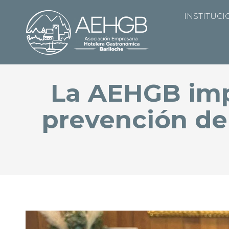
INSTITUCI
INSTITUCI
La AEHGB imp
prevención de 