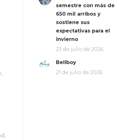
semestre con más de
650 mil arribos y
sostiene sus
expectativas para el
invierno
23 de julio de 2026
Bellboy
21 de julio de 2026
,
ad,