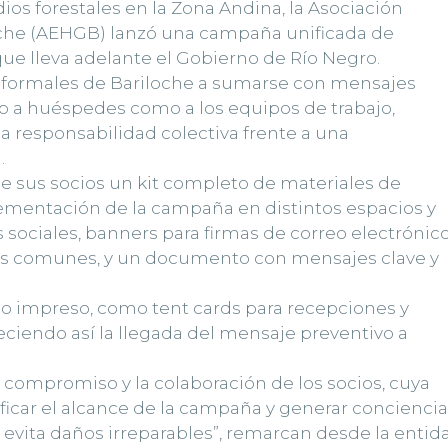
ios forestales en la Zona Andina, la Asociación
che (AEHGB) lanzó una campaña unificada de
que lleva adelante el Gobierno de Río Negro.
os formales de Bariloche a sumarse con mensajes
nto a huéspedes como a los equipos de trabajo,
la responsabilidad colectiva frente a una
.
e sus socios un kit completo de materiales de
lementación de la campaña en distintos espacios y
s sociales, banners para firmas de correo electrónico
reas comunes, y un documento con mensajes clave y
ico impreso, como tent cards para recepciones y
leciendo así la llegada del mensaje preventivo a
compromiso y la colaboración de los socios, cuya
ficar el alcance de la campaña y generar conciencia
evita daños irreparables”, remarcan desde la entid