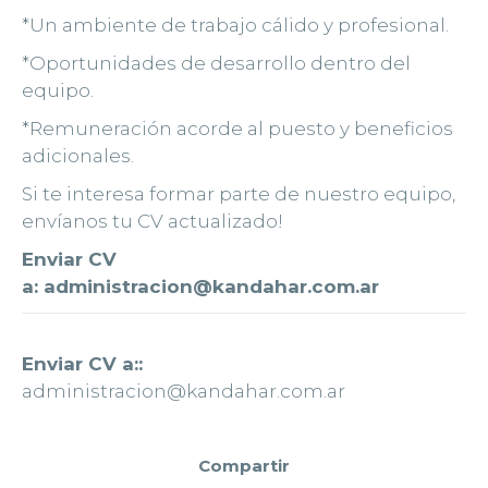
*Un ambiente de trabajo cálido y profesional.
*Oportunidades de desarrollo dentro del
equipo.
*Remuneración acorde al puesto y beneficios
adicionales.
Si te interesa formar parte de nuestro equipo,
envíanos tu CV actualizado!
Enviar CV
a:
administracion@kandahar.com.ar
Enviar CV a::
administracion@kandahar.com.ar
Compartir